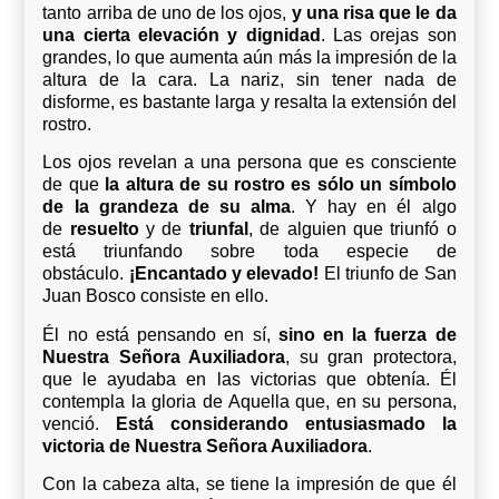
tanto arriba de uno de los ojos,
y una risa que le da
una cierta elevación y dignidad
. Las orejas son
grandes, lo que aumenta aún más la impresión de la
altura de la cara. La nariz, sin tener nada de
disforme, es bastante larga y resalta la extensión del
rostro.
Los ojos revelan a una persona que es consciente
de que
la altura de su rostro es sólo un símbolo
de la grandeza de su alma
. Y hay en él algo
de
resuelto
y de
triunfal
, de alguien que triunfó o
está triunfando sobre toda especie de
obstáculo.
¡Encantado y elevado!
El triunfo de San
Juan Bosco consiste en ello.
Él no está pensando en sí,
sino en la fuerza de
Nuestra Señora Auxiliadora
, su gran protectora,
que le ayudaba en las victorias que obtenía. Él
contempla la gloria de Aquella que, en su persona,
venció.
Está considerando entusiasmado la
victoria de Nuestra Señora Auxiliadora
.
Con la cabeza alta, se tiene la impresión de que él