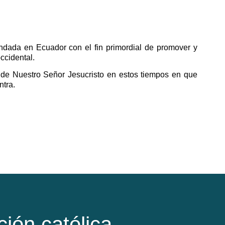
undada en Ecuador con el fin primordial de promover y
ccidental.
a de Nuestro Señor Jesucristo en estos tiempos en que
ntra.
ción católica