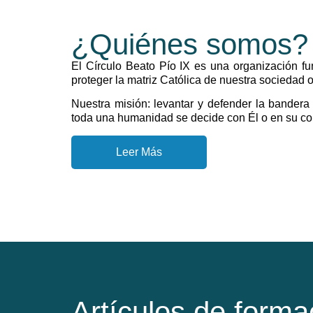
¿Quiénes somos?
El Círculo Beato Pío IX es una organización f
proteger la matriz Católica de nuestra sociedad o
Nuestra misión: levantar y defender la bander
toda una humanidad se decide con Él o en su co
Leer Más
Artículos de forma