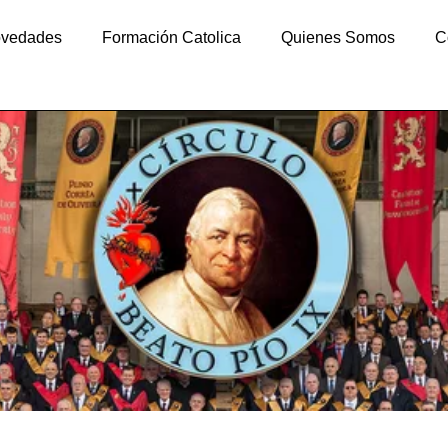
vedades
Formación Catolica
Quienes Somos
C