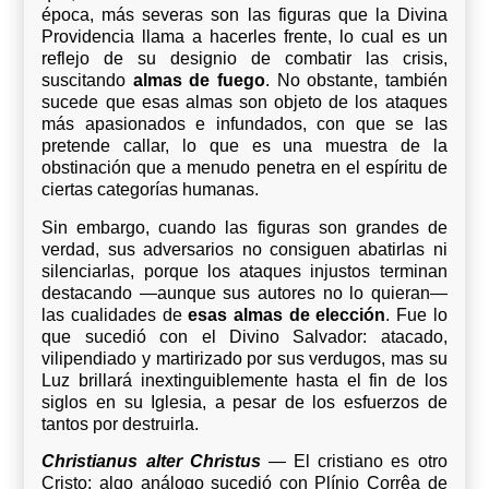
época, más severas son las figuras que la Divina
Providencia llama a hacerles frente, lo cual es un
reflejo de su designio de combatir las crisis,
suscitando
almas de fuego
. No obstante, también
sucede que esas almas son objeto de los ataques
más apasionados e infundados, con que se las
pretende callar, lo que es una muestra de la
obstinación que a menudo penetra en el espíritu de
ciertas categorías humanas.
Sin embargo, cuando las figuras son grandes de
verdad, sus adversarios no consiguen abatirlas ni
silenciarlas, porque los ataques injustos terminan
destacando —aunque sus autores no lo quieran—
las cualidades de
esas almas de elección
. Fue lo
que sucedió con el Divino Salvador: atacado,
vilipendiado y martirizado por sus verdugos, mas su
Luz brillará inextinguiblemente hasta el fin de los
siglos en su Iglesia, a pesar de los esfuerzos de
tantos por destruirla.
Christianus alter Christus
— El cristiano es otro
Cristo: algo análogo sucedió con Plínio Corrêa de