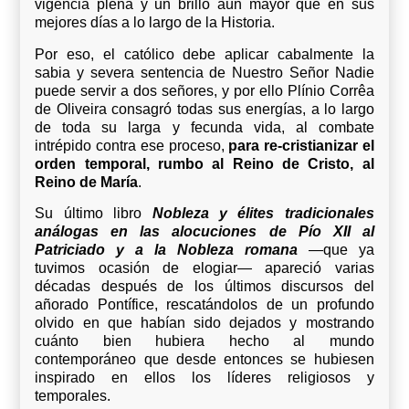
vigencia plena y un brillo aún mayor que en sus
mejores días a lo largo de la Historia.
Por eso, el católico debe aplicar cabalmente la
sabia y severa sentencia de Nuestro Señor Nadie
puede servir a dos señores, y por ello Plínio Corrêa
de Oliveira consagró todas sus energías, a lo largo
de toda su larga y fecunda vida, al combate
intrépido contra ese proceso,
para re-cristianizar el
orden temporal, rumbo al Reino de Cristo, al
Reino de María
.
Su último libro
Nobleza y élites tradicionales
análogas en las alocuciones de Pío XII
al
Patriciado y a la Nobleza romana
—que ya
tuvimos ocasión de elogiar— apareció varias
décadas después de los últimos discursos del
añorado Pontífice, rescatándolos de un profundo
olvido en que habían sido dejados y mostrando
cuánto bien hubiera hecho al mundo
contemporáneo que desde entonces se hubiesen
inspirado en ellos los líderes religiosos y
temporales.