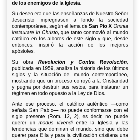
de los enemigos de la Iglesia
.
Su deseo era que las enseñanzas de Nuestro Señor
Jesucristo impregnasen a fondo la sociedad
contemporánea, según el lema de
San Pío X
Omnia
instaurare in Christo
, que tanto conmovió al mundo
católico en los albores de este siglo y que, desde
entonces, inspiró la acción de los mejores
apóstoles.
Su obra
Revolución y Contra Revolución
,
publicada en 1959, analiza la historia de los últimos
siglos y la situación del mundo contemporáneo,
mostrando que un proceso corroyó a la Cristiandad
y pugna por destruir sus restos, para instaurar un
régimen en todo opuesto a la Ley de Dios.
Ante ese proceso, el católico auténtico —como
señala San Pablo— no puede conformarse con el
siglo presente (Rom. 12, 2), es decir, no puede
querer un
modus vivendi
entre la Iglesia y las
tendencias que dominan el mundo, sino que debe
querer para Ella y para la civilización cristiana una