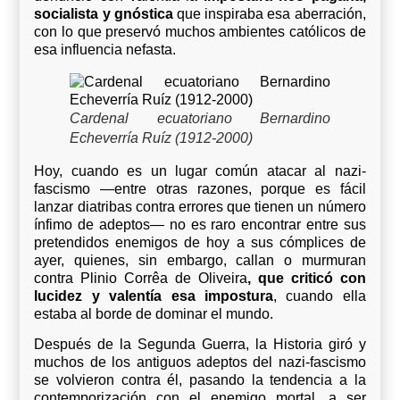
socialista y gnóstica
que inspiraba esa aberración,
con lo que preservó muchos ambientes católicos de
esa influencia nefasta.
Cardenal ecuatoriano Bernardino
Echeverría Ruíz (1912-2000)
Hoy, cuando es un lugar común atacar al nazi-
fascismo —entre otras razones, porque es fácil
lanzar diatribas contra errores que tienen un número
ínfimo de adeptos— no es raro encontrar entre sus
pretendidos enemigos de hoy a sus cómplices de
ayer, quienes, sin embargo, callan o murmuran
contra Plinio Corrêa de Oliveira
, que criticó con
lucidez y valentía esa impostura
, cuando ella
estaba al borde de dominar el mundo.
Después de la Segunda Guerra, la Historia giró y
muchos de los antiguos adeptos del nazi-fascismo
se volvieron contra él, pasando la tendencia a la
contemporización con el enemigo mortal, a ser