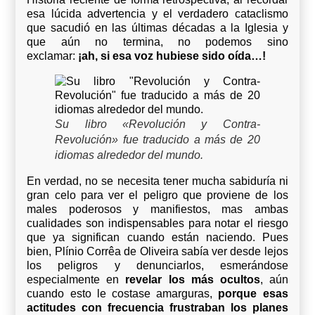
esa lúcida advertencia y el verdadero cataclismo
que sacudió en las últimas décadas a la Iglesia y
que aún no termina, no podemos sino
exclamar:
¡ah, si esa voz hubiese sido oída…!
Su libro «Revolución y Contra-
Revolución» fue traducido a más de 20
idiomas alrededor del mundo.
En verdad, no se necesita tener mucha sabiduría ni
gran celo para ver el peligro que proviene de los
males poderosos y manifiestos, mas ambas
cualidades son indispensables para notar el riesgo
que ya significan cuando están naciendo. Pues
bien, Plínio Corrêa de Oliveira sabía ver desde lejos
los peligros y denunciarlos, esmerándose
especialmente en
revelar los más ocultos
, aún
cuando esto le costase amarguras,
porque esas
actitudes con frecuencia frustraban los planes