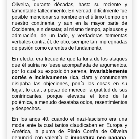
Oliveira, durante décadas, hasta su reciente y
lamentable fallecimiento. En verdad, difícilmente fue
posible mencionar su nombre en el último tiempo en
nuestro continente, y aun en la mayor parte de
Occidente, sin desatar, al mismo tiempo, aplausos y
admiración, de un lado, y verdaderas tormentas
verbales contra él, de otro, siempre tan impregnadas
de pasión como carentes de fundamento.
En efecto, era frecuente que la furia de los ataques
que él sufría no fuese acompañada de argumentos,
por lo cual su exposición serena,
invariablemente
cortés e incisivamente rica
, clara y contundente
disipaba las objeciones, ponía las cosas en su
lugar, lo cual, a pesar de merecer la gratitud de sus
contrincantes, porque elevaba el tono de la
polémica, a menudo desataba odios, resentimientos
y despechos.
En los anos 40, cuando el nazi-fascismo era una
moda ante la cual tantos claudicaban en Europa y
América, la pluma de Plínio Corrêa de Oliveira
denunció con valentía la
impostura neo pagana,