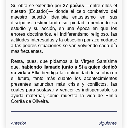
Su obra se extendió por
27 países
—entre ellos el
nuestro (Ecuador)— donde el celo combativo del
maestro suscitó idealista entusiasmo en sus
discípulos, estimulando su piedad, orientando su
estudio y su acción, en una época en que los
errores doctrinarios, el indiferentismo religioso, las
actitudes interesadas y la obsesión por acomodarse
a las peores situaciones se van volviendo cada día
más frecuentes.
Resta, pues, que pidamos a la Virgen Santísima
que,
habiendo llamado junto a Sí a quien dedicó
su vida a Ella
, bendiga la continuidad de su obra en
el futuro, tanto más cuanto los acontecimientos
presentes anuncian más crisis y conflictos, las
cuales para soslayar y vencer es indispensable su
ayuda maternal, como muestra la vida de Plinio
Corrêa de Oliveira.
Anterior
Siguiente